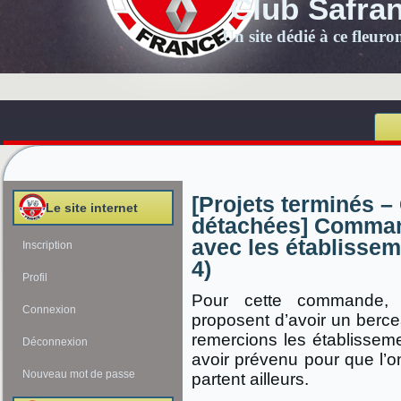
Club Safra
Un site dédié à ce fleur
[Projets terminés –
Le site internet
détachées] Comman
avec les établiss
Inscription
4)
Profil
Pour cette commande, 
Connexion
proposent d’avoir un berc
remercions les établissem
Déconnexion
avoir prévenu pour que l’on
Nouveau mot de passe
partent ailleurs.