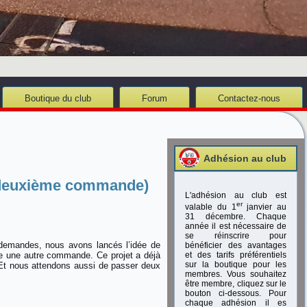
Boutique du club
Forum
Contactez-nous
Adhésion au club
 (deuxième commande)
L'adhésion au club est
er
valable du 1
janvier au
31 décembre. Chaque
année il est nécessaire de
se réinscrire pour
s demandes, nous avons lancés l’idée de
bénéficier des avantages
e une autre commande. Ce projet a déjà
et des tarifs préférentiels
sur la boutique pour les
Et nous attendons aussi de passer deux
membres. Vous souhaitez
être membre, cliquez sur le
bouton ci-dessous. Pour
chaque adhésion il es