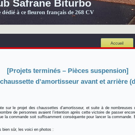
ub Safrane Biturbo
e dédié à ce fleuron français de 268 CV
Accueil
[Projets terminés – Pièces suspension]
aussette d’amortisseur avant et arrière
ante sur le projet des chaussettes d’amortisseur, et suite à de nombreuse
bre de personnes avaient l’intention après cette victoire de passer encor
e que la commande soit suffisamment conséquente pour lancer la commande. 
bien sûr, les voici en photos :