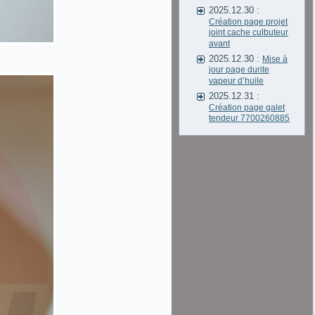
2025.12.30 :
Création page projet
joint cache culbuteur
avant
2025.12.30 :
Mise à
jour page durite
vapeur d’huile
2025.12.31 :
Création page galet
tendeur 7700260885