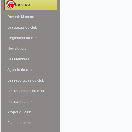
Le club
Devenir Membre
Les statuts du club
Règlement du club
Newsletters
Les Membres
Agenda du club
Les reportages du club
Les rencontres du club
Les partenaires
Projets du club
Espace membre