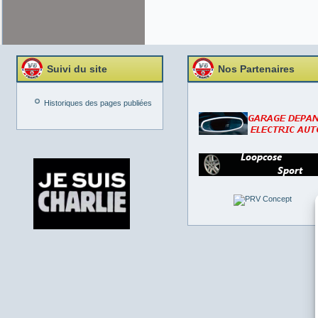
Suivi du site
Nos Partenaires
Historiques des pages publiées