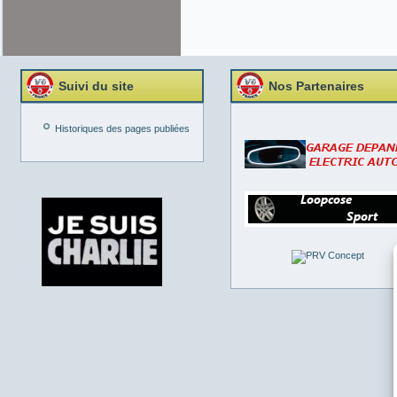
Suivi du site
Nos Partenaires
Historiques des pages publiées