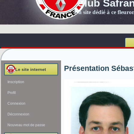
Club Safra
Un site dédié à ce fleur
Présentation Sébas
Le site internet
Inscription
Profil
Connexion
Déconnexion
Nouveau mot de passe