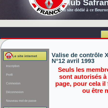
Club Safra
Un site dédié à ce fleur
Valise de contrôle 
Le site internet
N°12 avril 1993
Inscription
Seuls les membre
Profil
sont autorisés à
page, pour cela il
Connexion
ou être 
Déconnexion
Nouveau mot de passe