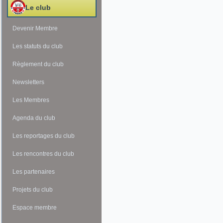
Le club
Devenir Membre
Les statuts du club
Règlement du club
Newsletters
Les Membres
Agenda du club
Les reportages du club
Les rencontres du club
Les partenaires
Projets du club
Espace membre