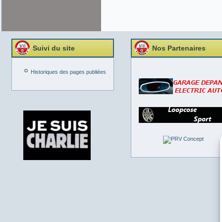
Suivi du site
Nos Partenaires
Historiques des pages publiées