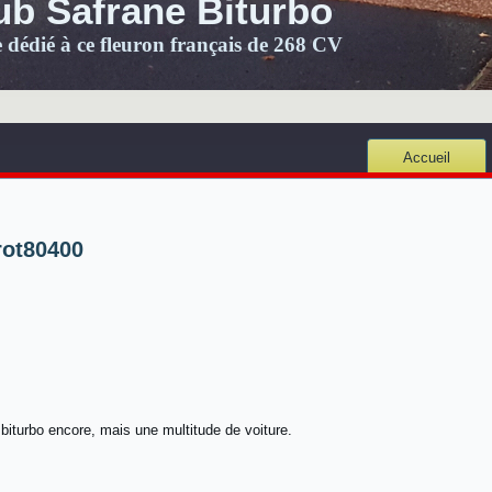
ub Safrane Biturbo
e dédié à ce fleuron français de 268 CV
Accueil
rot80400
 biturbo encore, mais une multitude de voiture.