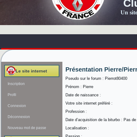
Cl
Un sit
Présentation Pierre/Pier
Le site internet
Pseudo sur le forum : Pierrot80400
Inscription
Prénom : Pierre
Profil
Date de naissance :
Votre site internet préféré :
Connexion
Profession :
Déconnexion
Date d’acquisition de la biturbo : Pas de
Nouveau mot de passe
Localisation :
Passion :