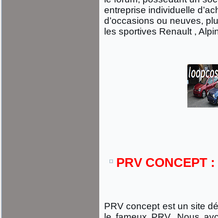
entreprise individuelle d’a
d’occasions ou neuves, plu
les sportives Renault , Alp
PRV CONCEPT :
PRV concept est un site dé
le fameux PRV. Nous avo