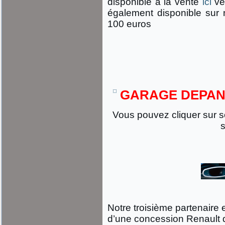
disponible à la vente
ici
ve
également disponible sur 
100 euros
GARAGE DEPANN
Vous pouvez cliquer sur so
s
Notre troisième partenaire 
d’une concession Renault 