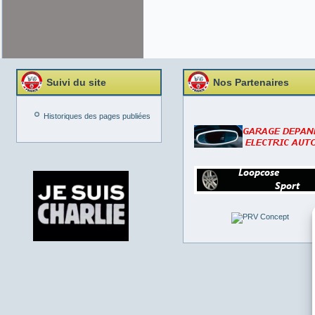
Suivi du site
Nos Partenaires
Historiques des pages publiées