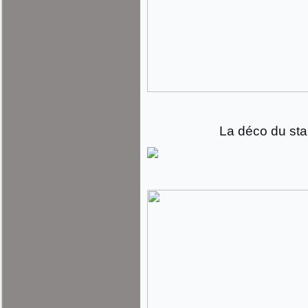
La déco du st