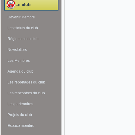
Le club
Devenir Membre
Les statuts du club
Règlement du club
Newsletters
Les Membres
Agenda du club
Les reportages du club
Les rencontres du club
Les partenaires
Projets du club
Espace membre