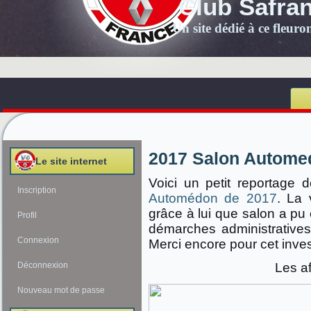
Club Safra
Un site dédié à ce fleur
2017 Salon Autome
Le site internet
Voici un petit reportage
Inscription
Automédon de 2017
. La 
grâce à lui que salon a pu 
Profil
démarches administratives,
Connexion
Merci encore pour cet inve
Déconnexion
Les af
Nouveau mot de passe