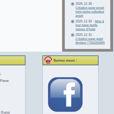
2025.12.30 :
Création page projet
joint cache culbuteur
avant
2025.12.30 :
Mise à
jour page durite
vapeur d’huile
2025.12.31 :
Création page galet
tendeur 7700260885
Suivez nous :
.
Pierre
0 Euros