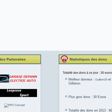
Nos Partenaires
Statistiques des dons
Totalité des dons à ce jour : 30 euros
Meilleur donneur :
et 
Guillom29
Gilliéron
Plus gros dons : 30 Euros
Totalité des dons en 2013 : 6