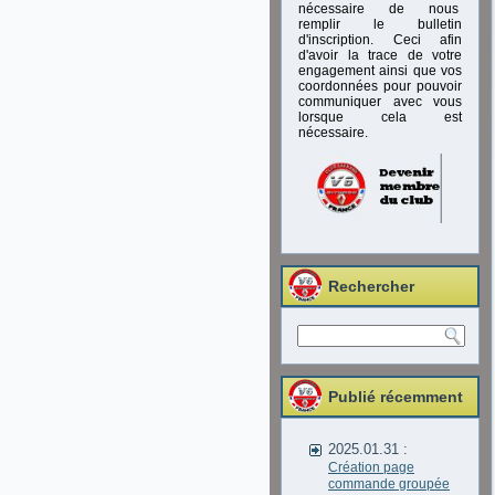
nécessaire de nous
remplir le bulletin
d'inscription. Ceci afin
d'avoir la trace de votre
engagement ainsi que vos
coordonnées pour pouvoir
communiquer avec vous
lorsque cela est
nécessaire.
Rechercher
Publié récemment
2025.01.31 :
Création page
commande groupée