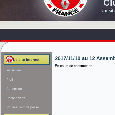
Cl
Un sit
2017/11/10 au 12 Assem
Le site internet
En cours de construction
Inscription
Profil
Connexion
Déconnexion
Nouveau mot de passe