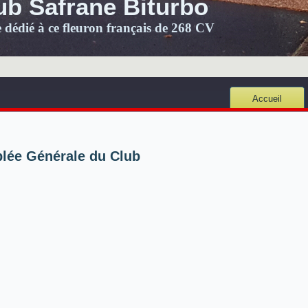
ub Safrane Biturbo
e dédié à ce fleuron français de 268 CV
Accueil
blée Générale du Club