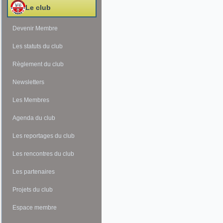
Le club
Devenir Membre
Les statuts du club
Règlement du club
Newsletters
Les Membres
Agenda du club
Les reportages du club
Les rencontres du club
Les partenaires
Projets du club
Espace membre