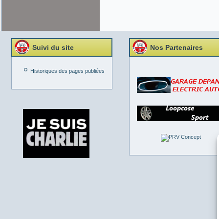
Suivi du site
Nos Partenaires
Historiques des pages publiées