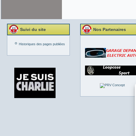
Suivi du site
Nos Partenaires
Historiques des pages publiées