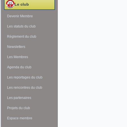
Le club
Devenir Membre
Les statuts du club
Règlement du club
Newsletters
Les Membres
Agenda du club
Les reportages du club
Les rencontres du club
Les partenaires
Projets du club
Espace membre