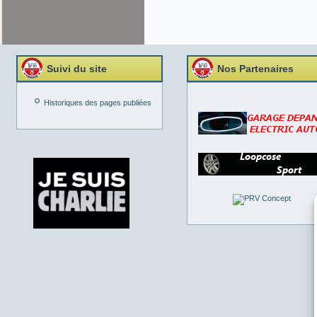
Suivi du site
Nos Partenaires
Historiques des pages publiées