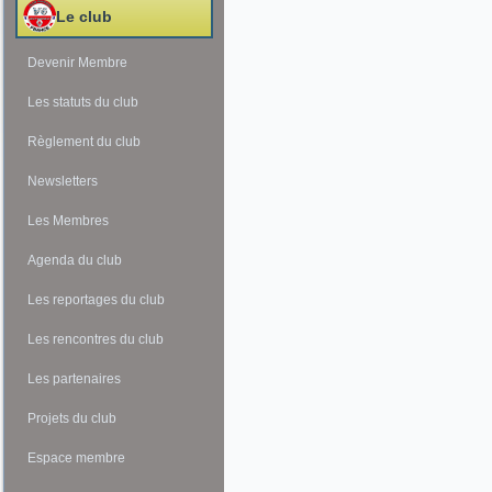
Le club
Devenir Membre
Les statuts du club
Règlement du club
Newsletters
Les Membres
Agenda du club
Les reportages du club
Les rencontres du club
Les partenaires
Projets du club
Espace membre