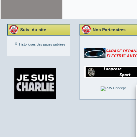
Suivi du site
Nos Partenaires
Historiques des pages publiées