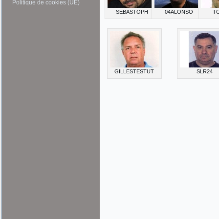
Politique de cookies (UE)
SEBASTOPH
04ALONSO
T
GILLESTESTUT
SLR24