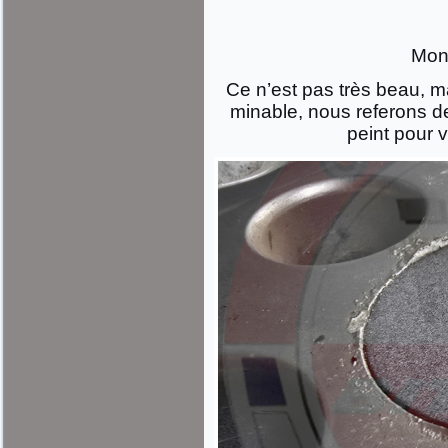
Mont
Ce n’est pas très beau, ma
minable, nous referons d
peint pour vo