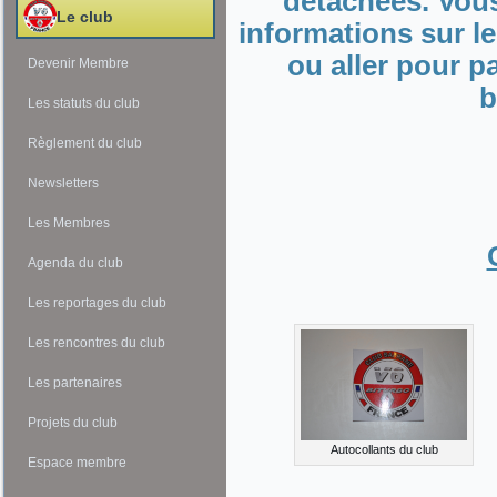
détachées. Vous
Le club
informations sur les
ou aller pour 
Devenir Membre
b
Les statuts du club
Règlement du club
Newsletters
Les Membres
Agenda du club
Les reportages du club
Les rencontres du club
Les partenaires
Projets du club
Autocollants du club
Espace membre