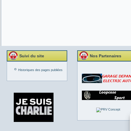
Suivi du site
Nos Partenaires
Historiques des pages publiées