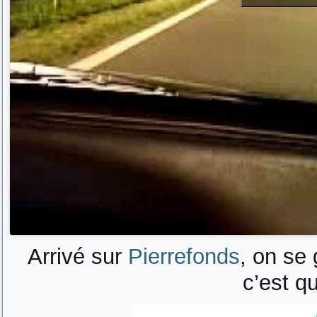
Arrivé sur
Pierrefonds
, on se 
c’est qu