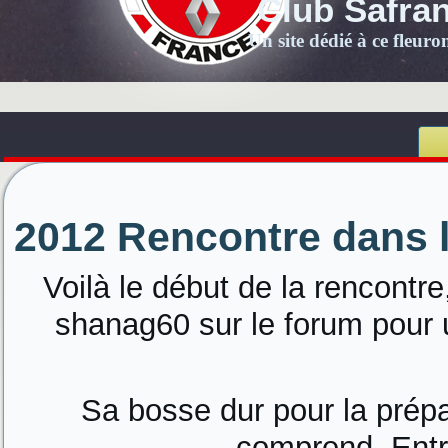
Club Safra
Un site dédié à ce fleur
2012 Rencontre dans l
Voilà le début de la rencontr
shanag60 sur le forum pour 
Sa bosse dur pour la prépa
comprend. Entr