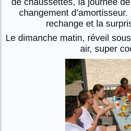
de chaussettes, la journée d
changement d’amortisseur. 
rechange et la surpris
Le dimanche matin, réveil sous l
air, super co