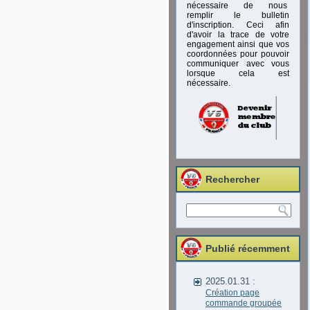
nécessaire de nous
remplir le bulletin
d'inscription. Ceci afin
d'avoir la trace de votre
engagement ainsi que vos
coordonnées pour pouvoir
communiquer avec vous
lorsque cela est
nécessaire.
Rechercher
Publié récemment
2025.01.31 :
Création page
commande groupée