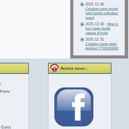
2025.12.30 :
Création page projet
joint cache culbuteur
avant
2025.12.30 :
Mise à
jour page durite
vapeur d’huile
2025.12.31 :
Création page galet
tendeur 7700260885
Suivez nous :
.
Pierre
0 Euros