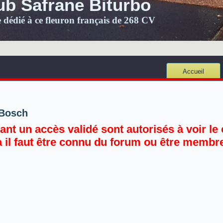
ub Safrane Biturbo
e dédié à ce fleuron français de 268 CV
Accueil
 Bosch
nt un accès validé sont autorisés à voir le 
a il faut être connu du forum ou être membre