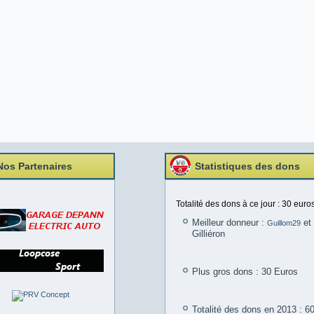
Nos Partenaires
Statistiques des dons
Totalité des dons à ce jour : 30 euros
Meilleur donneur :
et 
Guillom29
Gilliéron
Plus gros dons : 30 Euros
Totalité des dons en 2013 : 6