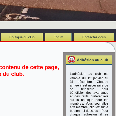
Boutique du club
Forum
Contactez-nous
Adhésion au club
contenu de cette page,
 du club.
L'adhésion au club est
er
valable du 1
janvier au
31 décembre. Chaque
année il est nécessaire de
se réinscrire pour
bénéficier des avantages
et des tarifs préférentiels
sur la boutique pour les
membres. Vous souhaitez
être membre, cliquez sur le
bouton ci-dessous. Pour
chaque adhésion il es