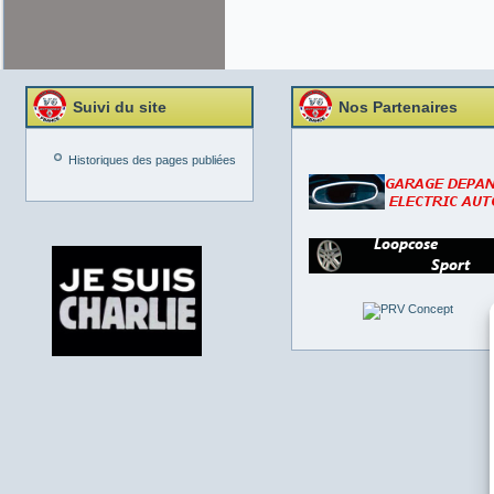
Suivi du site
Nos Partenaires
Historiques des pages publiées