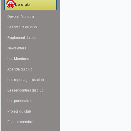
Le club
Devenir Membre
Les statuts du club
Règlement du club
Newsletters
Les Membres
Agenda du club
Les reportages du club
Les rencontres du club
Les partenaires
Projets du club
Espace membre