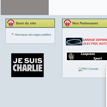
Suivi du site
Nos Partenaires
Historiques des pages publiées