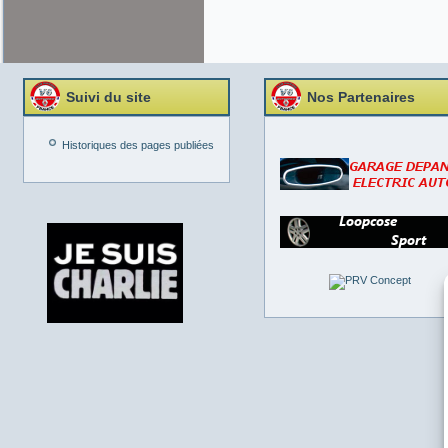
Suivi du site
Nos Partenaires
Historiques des pages publiées