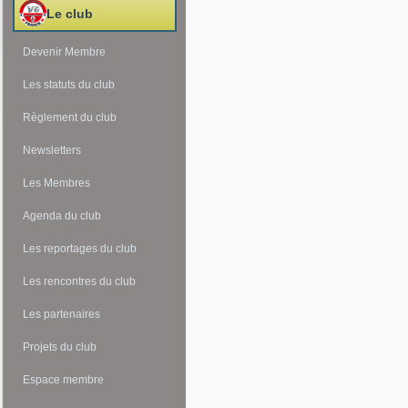
Le club
Devenir Membre
Les statuts du club
Règlement du club
Newsletters
Les Membres
Agenda du club
Les reportages du club
Les rencontres du club
Les partenaires
Projets du club
Espace membre