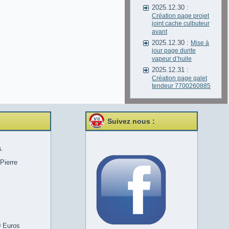
2025.12.30 :
Création page projet
joint cache culbuteur
avant
2025.12.30 :
Mise à
jour page durite
vapeur d’huile
2025.12.31 :
Création page galet
tendeur 7700260885
Suivez nous :
.
Pierre
0 Euros