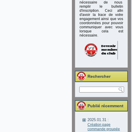
nécessaire de nous
remplir le bulletin
d'inscription. Ceci afin
d'avoir la trace de votre
engagement ainsi que vos
coordonnées pour pouvoir
communiquer avec vous
lorsque cela est
nécessaire.
Rechercher
Publié récemment
2025.01.31 :
Création page
commande groupée