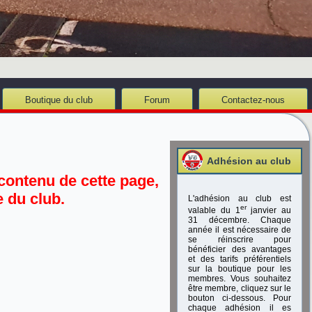
Boutique du club
Forum
Contactez-nous
Adhésion au club
contenu de cette page,
 du club.
L'adhésion au club est
er
valable du 1
janvier au
31 décembre. Chaque
année il est nécessaire de
se réinscrire pour
bénéficier des avantages
et des tarifs préférentiels
sur la boutique pour les
membres. Vous souhaitez
être membre, cliquez sur le
bouton ci-dessous. Pour
chaque adhésion il es