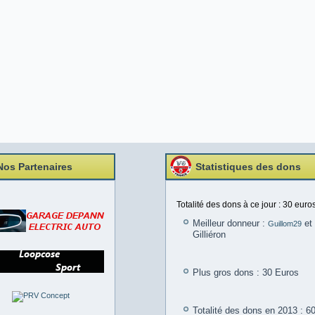
Nos Partenaires
Statistiques des dons
Totalité des dons à ce jour : 30 euros
Meilleur donneur :
et 
Guillom29
Gilliéron
Plus gros dons : 30 Euros
Totalité des dons en 2013 : 6