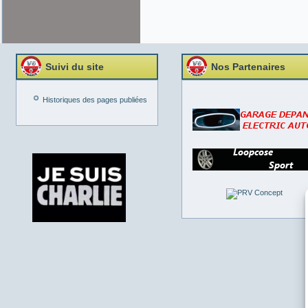
Suivi du site
Nos Partenaires
Historiques des pages publiées