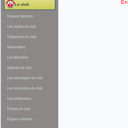
En
Le club
Devenir Membre
Les statuts du club
Règlement du club
Newsletters
Les Membres
Agenda du club
Les reportages du club
Les rencontres du club
Les partenaires
Projets du club
Espace membre