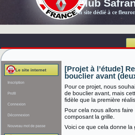
Club Safra
Un site dédié à ce fleur
[Projet à l’étude] R
Le site internet
bouclier avant (deu
Inscription
Pour ce projet, nous souhai
de bouclier avant, mais cett
Profil
fidèle que la première réal
Connexion
Pour cela nous allons fair
Déconnexion
composant la grille.
Nouveau mot de passe
Voici ce que cela donne la 