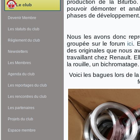
production de la Biturbo.
Le club
pouvoir démonter et anal
phases de développement
Devenir Membre
Les statuts du club
Nous les avons donc rep
Règlement du club
groupée sur le forum
ici
. 
des originales que nous av
Newsletters
travaillant chez Renault. El
Les Membres
la rouille, un bichromatage.
Voici les bagues lors de la
Agenda du club
Les reportages du club
Les rencontres du club
Les partenaires
Projets du club
Espace membre