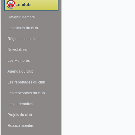
Le club
Devenir Membre
Les statuts du club
Règlement du club
Newsletters
Les Membres
Agenda du club
Les reportages du club
Les rencontres du club
Les partenaires
Projets du club
Espace membre