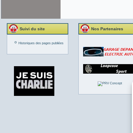
Suivi du site
Nos Partenaires
Historiques des pages publiées