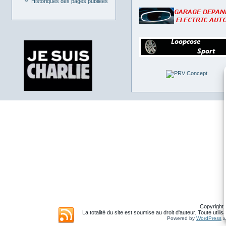
Historiques des pages publiées
Copyright 
La totalité du site est soumise au droit d'auteur. Toute util
Powered by
WordPress
a