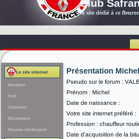
Club Safra
Un site dédié à ce fleur
Présentation Mich
Le site internet
Pseudo sur le forum : VA
Inscription
Prénom : Michel
Profil
Date de naissance :
Connexion
Votre site internet préféré :
Déconnexion
Profession : chauffeur routi
Nouveau mot de passe
Date d’acquisition de la bit