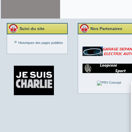
Suivi du site
Nos Partenaires
Historiques des pages publiées