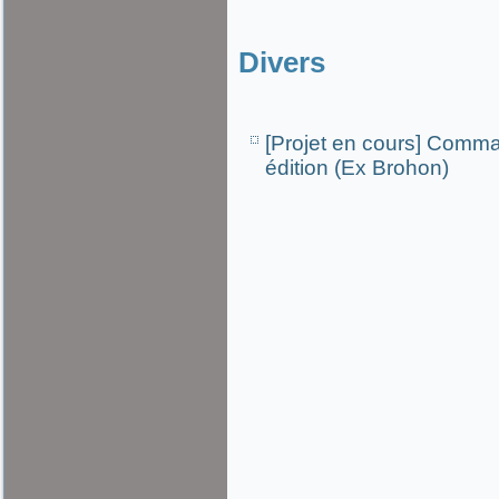
Divers
[Projet en cours] Comm
édition (Ex Brohon)