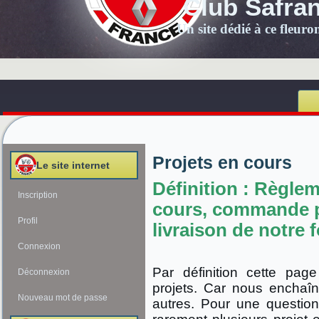
Club Safra
Un site dédié à ce fleur
Projets en cours
Le site internet
Définition : Règl
Inscription
cours, commande p
Profil
livraison de notre
Connexion
Par définition cette pa
Déconnexion
projets. Car nous enchaîn
Nouveau mot de passe
autres. Pour une question 