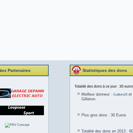
Nos Partenaires
Statistiques des dons
Totalité des dons à ce jour : 30 euros
Meilleur donneur :
et 
Guillom29
Gilliéron
Plus gros dons : 30 Euros
Totalité des dons en 2013 : 6