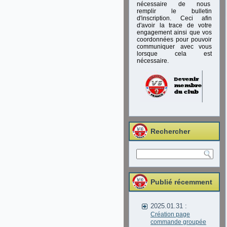
nécessaire de nous
remplir le bulletin
d'inscription. Ceci afin
d'avoir la trace de votre
engagement ainsi que vos
coordonnées pour pouvoir
communiquer avec vous
lorsque cela est
nécessaire.
Rechercher
Publié récemment
2025.01.31 :
Création page
commande groupée