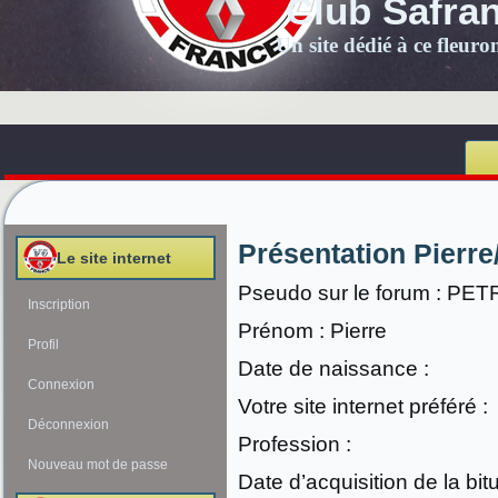
Club Safra
Un site dédié à ce fleur
Présentation Pier
Le site internet
Pseudo sur le forum : PE
Inscription
Prénom : Pierre
Profil
Date de naissance :
Connexion
Votre site internet préféré :
Déconnexion
Profession :
Nouveau mot de passe
Date d’acquisition de la bit