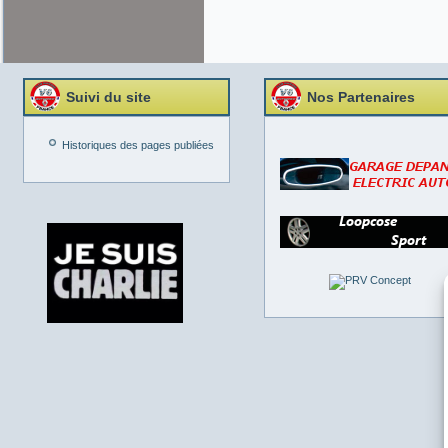
Suivi du site
Nos Partenaires
Historiques des pages publiées