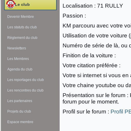
Le club
Localisation : 71 RULLY
Passion :
Devenir Membre
KM parcouru avec votre voit
Les statuts du club
Utilisation de votre voiture (
Règlement du club
Numéro de série de là, ou 
Newsletters
Finition de la voiture :
Les Membres
Votre citation préférée :
Agenda du club
Votre si internet si vous en
Les reportages du club
Votre chaine youtube ou da
Les rencontres du club
Présentation sur le forum :
forum pour le moment.
Les partenaires
Profil sur le forum :
Profil 
Projets du club
Espace membre