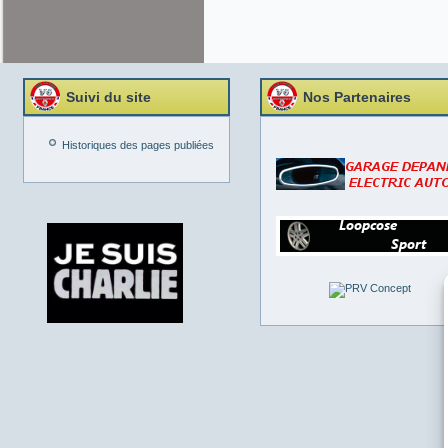
Suivi du site
Nos Partenaires
Historiques des pages publiées