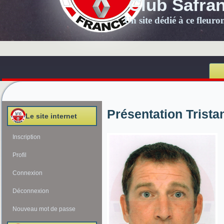
Club Safra
Un site dédié à ce fleur
Présentation Trist
Le site internet
Inscription
Profil
Connexion
Déconnexion
Nouveau mot de passe