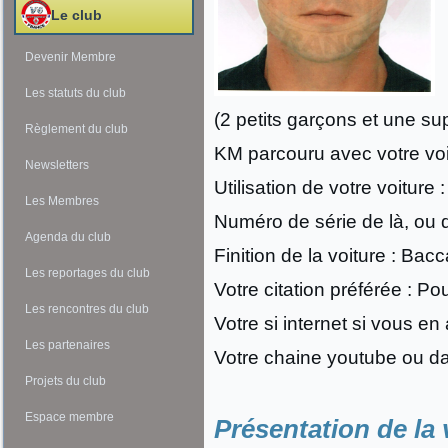
Le club
Devenir Membre
Les statuts du club
(2 petits garçons et une s
Règlement du club
KM parcouru avec votre voit
Newsletters
Utilisation de votre voiture :
Les Membres
Numéro de série de là, ou 
Agenda du club
Finition de la voiture : Bac
Les reportages du club
Votre citation préférée : Po
Les rencontres du club
Votre si internet si vous en
Les partenaires
Votre chaine youtube ou da
Projets du club
Espace membre
Présentation de la 