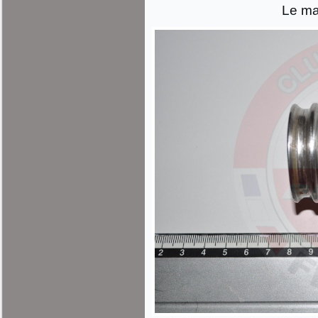
Le ma