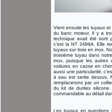
Vient ensuite les tuyaux et
du banc moteur. Il y a tr
technique avait été sorti
c’est la NT 2499A. Elle r
tuyaux sur trois en inox. 
troisième tuyau dans notre
inox, puisque les autres 
voitures en casse en cher
aussi une particularité, c’e
à eau est sertie dessus. 
remplacerons par un collier
du kit de durites silicon
commandable au détail dans
Les tuyaux en questions 