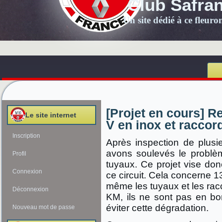
Club Safra
Un site dédié à ce fleur
[Projet en cours] R
Le site internet
V en inox et raccord
Inscription
Après inspection de plusi
avons soulevés le problèm
Profil
tuyaux. Ce projet vise don
Connexion
ce circuit. Cela concerne 1
même les tuyaux et les ra
Déconnexion
KM, ils ne sont pas en bo
éviter cette dégradation.
Nouveau mot de passe