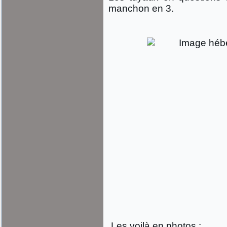
manchon en 3.
Les voilà en photos :