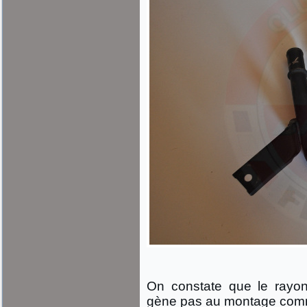
On constate que le rayon 
gène pas au montage comme