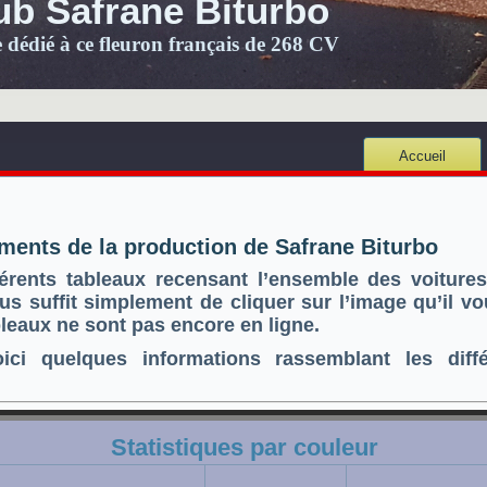
ub Safrane Biturbo
e dédié à ce fleuron français de 268 CV
Accueil
ments de la production de Safrane Biturbo
férents tableaux recensant l’ensemble des voiture
ous suffit simplement de cliquer sur l’image qu’il v
ableaux ne sont pas encore en ligne.
i quelques informations rassemblant les diffé
Statistiques par couleur