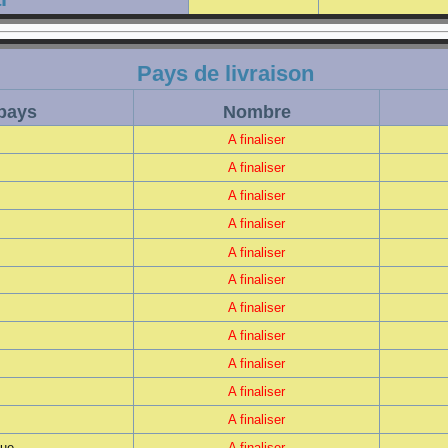
Pays de livraison
 pays
Nombre
A finaliser
A finaliser
A finaliser
A finaliser
A finaliser
A finaliser
A finaliser
A finaliser
A finaliser
A finaliser
A finaliser
que
A finaliser