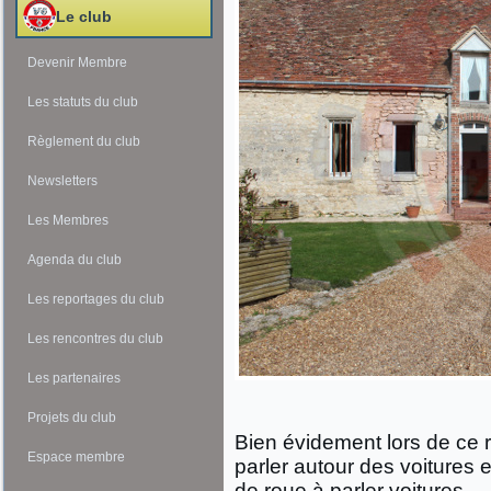
Le club
Devenir Membre
Les statuts du club
Règlement du club
Newsletters
Les Membres
Agenda du club
Les reportages du club
Les rencontres du club
Les partenaires
Projets du club
Bien évidement lors de ce 
Espace membre
parler autour des voitures
de roue à parler voitures.