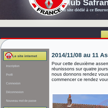
Club Safra
Un site dédié à ce fleur
2014/11/08 au 11 A
Le site internet
Pour cette deuxième asse
Inscription
réunissons sur quatre jours
nous donnons rendez vous
Profil
commencer ce rendez vou
Connexion
Déconnexion
Nouveau mot de passe