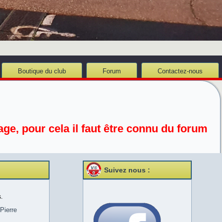
Boutique du club
Forum
Contactez-nous
ge, pour cela il faut être connu du forum
Suivez nous :
.
Pierre