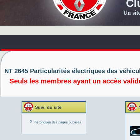
Cl
Un sit
NT 2645 Particularités électriques des véhicu
Seuls les membres ayant un accès validé 
Suivi du site
Historiques des pages publiées