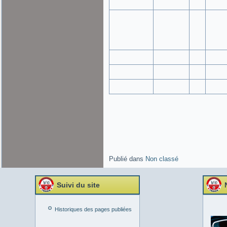
Publié dans
Non classé
Suivi du site
Historiques des pages publiées