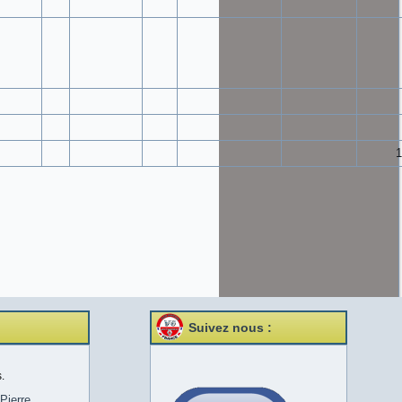
1
Suivez nous :
.
Pierre