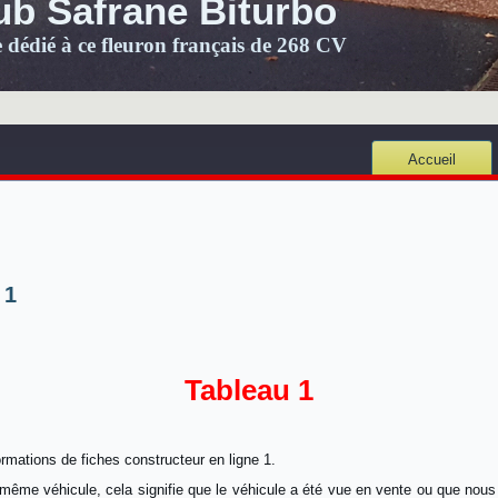
ub Safrane Biturbo
e dédié à ce fleuron français de 268 CV
Accueil
 1
Tableau 1
ormations de fiches constructeur en ligne 1.
 même véhicule, cela signifie que le véhicule a été vue en vente ou que nous