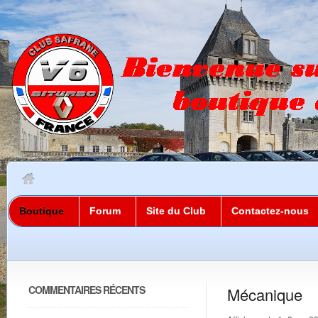
Boutique
Forum
Site du Club
Contactez-nous
COMMENTAIRES RÉCENTS
Mécanique