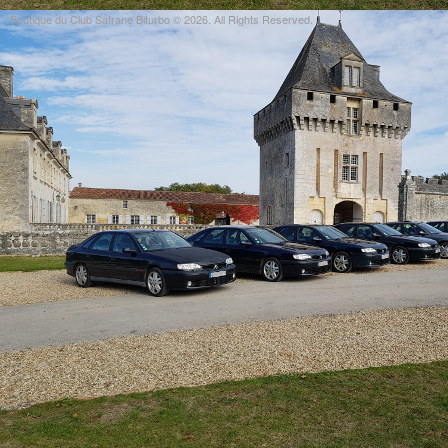
Boutique du Club Safrane Biturbo © 2026. All Rights Reserved.