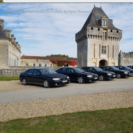
Boutique du Club Safrane Biturbo © 2026. All Rights Reserved.