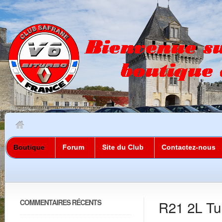
Boutique
Forum
Site du Club
Contactez-nous
COMMENTAIRES RÉCENTS
R21 2L Tu