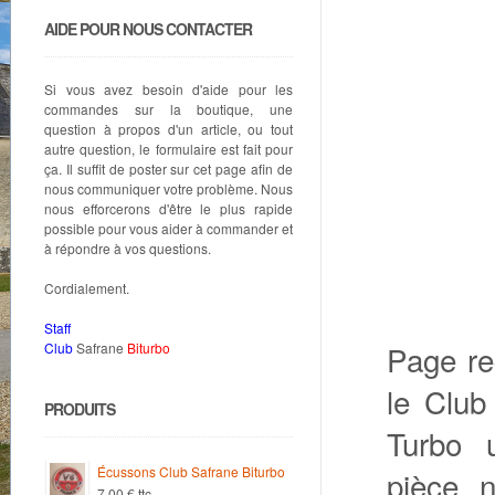
AIDE POUR NOUS CONTACTER
Si vous avez besoin d'aide pour les
commandes sur la boutique, une
question à propos d'un article, ou tout
autre question, le formulaire est fait pour
ça. Il suffit de poster sur cet page afin de
nous communiquer votre problème. Nous
nous efforcerons d'être le plus rapide
possible pour vous aider à commander et
à répondre à vos questions.
Cordialement.
Staff
Page re
Club
Safrane
Biturbo
le Club
PRODUITS
Turbo 
Écussons Club Safrane Biturbo
pièce n
7.00
€
ttc