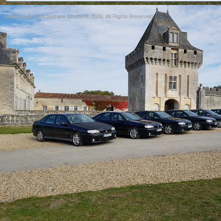
Boutique du Club Safrane Biturbo © 2026. All Rights Reserved.