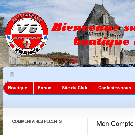
Boutique
Forum
Site du Club
Contactez-nous
COMMENTAIRES RÉCENTS
Mon Compte