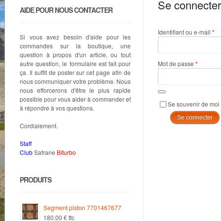
Se connecter
AIDE POUR NOUS CONTACTER
Ob
Identifiant ou e-mail
*
Si vous avez besoin d'aide pour les
commandes sur la boutique, une
question à propos d'un article, ou tout
Obligato
autre question, le formulaire est fait pour
Mot de passe
*
ça. Il suffit de poster sur cet page afin de
nous communiquer votre problème. Nous
nous efforcerons d'être le plus rapide
possible pour vous aider à commander et
Se souvenir de moi
à répondre à vos questions.
Se connecter
Cordialement.
Staff
Club
Safrane
Biturbo
PRODUITS
Segment piston 7701467677
180.00
€
ttc