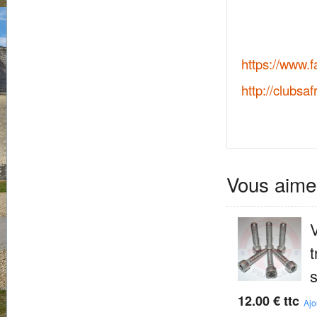
https://www.
http://clubsaf
Vous aime
V
t
s
12.00
€
ttc
Ajo