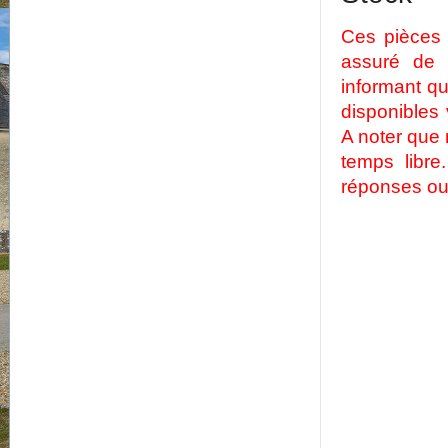
Ces pièces 
assuré de 
informant q
disponibles
A noter que 
temps libr
réponses ou 