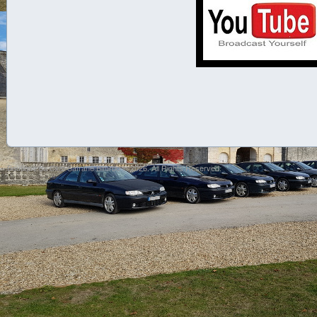
Boutique du Club Safrane Biturbo © 2026. All Rights Reserved.