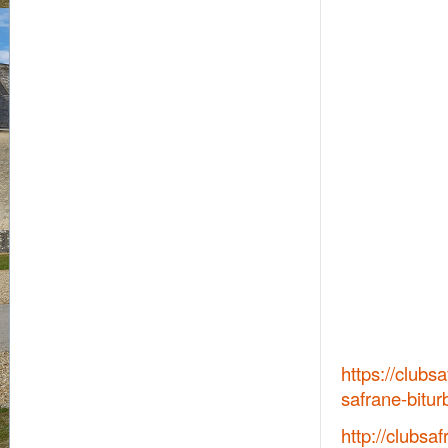
https://clubs
safrane-bitur
http://clubsaf