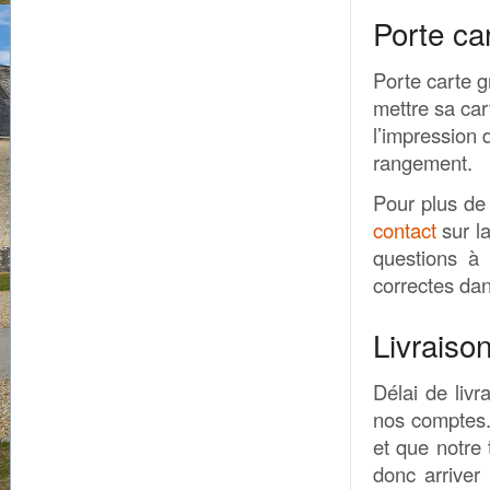
Porte ca
Porte carte g
mettre sa car
l’impression 
rangement.
Pour plus de
contact
sur l
questions à
correctes dan
Livraiso
Délai de livr
nos comptes.
et que notre 
donc arriver