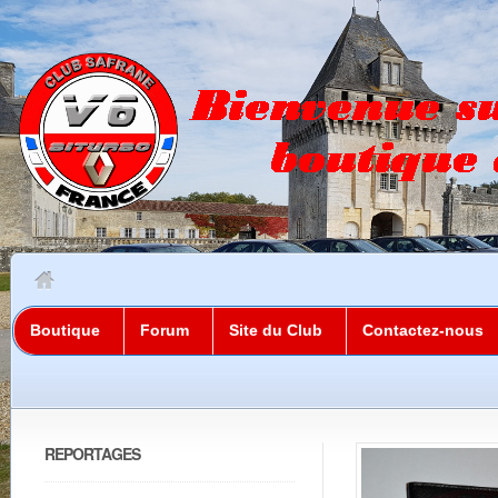
Boutique
Forum
Site du Club
Contactez-nous
REPORTAGES