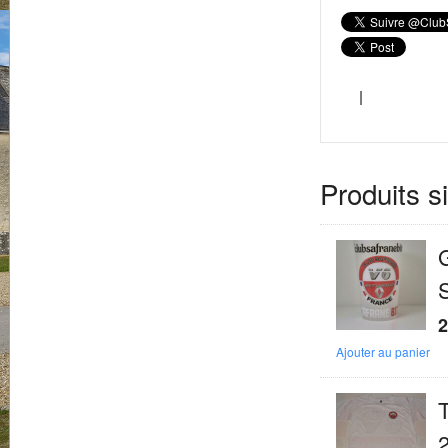
l
Produits s
S
2
Ajouter au panier
T