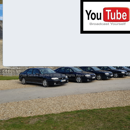
Boutique du Club Safrane Biturbo © 2026. All Rights Reserved.