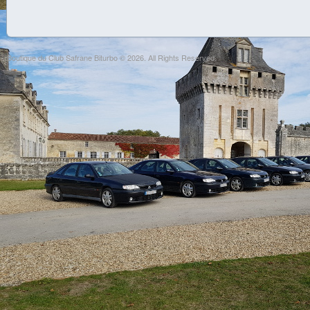
Boutique du Club Safrane Biturbo © 2026. All Rights Reserved.