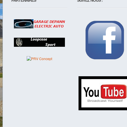
PARTENAIRES
SUIVEZ NOUS :