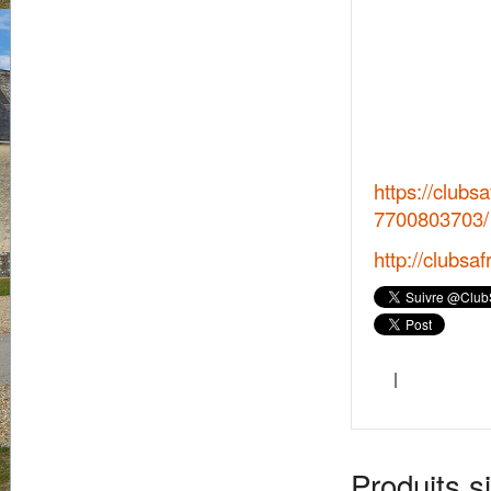
https://clubsa
7700803703/
http://clubsaf
l
Produits s