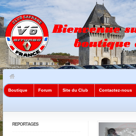
Boutique
Forum
Site du Club
Contactez-nous
REPORTAGES