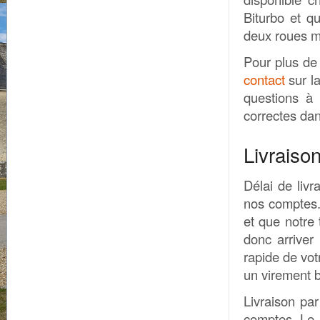
Biturbo et q
deux roues m
Pour plus de
contact
sur l
questions à
correctes dan
Livraiso
Délai de livr
nos comptes.
et que notre 
donc arriver
rapide de vo
un virement 
Livraison pa
comptes. Le 