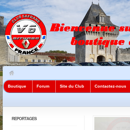
Boutique
Forum
Site du Club
Contactez-nous
REPORTAGES