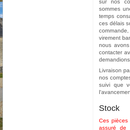
sur nos co
sommes une 
temps consa
ces délais s
commande, 
virement ban
nous avons 
contacter a
demandions u
Livraison p
nos comptes.
suivi que v
l’avancement
Stock
Ces pièces 
assuré de 