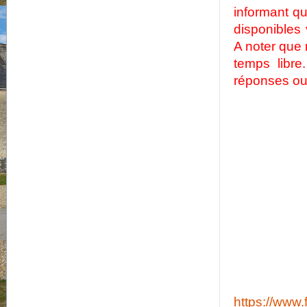
informant q
disponibles
A noter que 
temps libr
réponses ou 
https://www