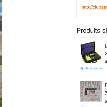
http://clubsa
Produits s
D
4
Ajouter au panier
F
6