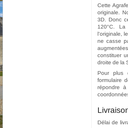
Cette Agraf
originale. 
3D. Donc ce
120°C. La
l’originale,
ne casse pa
augmentées
constituer 
droite de la
Pour plus 
formulaire 
répondre à
coordonnées 
Livraiso
Délai de liv