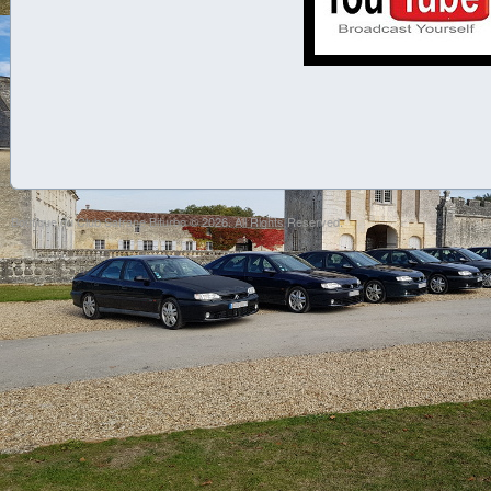
Boutique du Club Safrane Biturbo © 2026. All Rights Reserved.