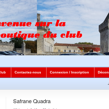
Club
Contactez-nous
Connexion / Inscription
Décon
Safrane Quadra