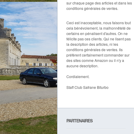
sur chaque page des articles et dans les
conditions générales de ventes.
Ceci est inacceptable, nous faisons tout
cela bénévolement, la malhonnêteté de
certains en pénalisent d'autres. On ne
félicite pas ces clients. Qui ne lisent pas
la description des articles, ni les
conditions générales de ventes. Ils
préfèrent certainement commander sur
des sites comme Amazon ou il n'y a
aucune description.
Cordialement.
Staff Club Safrane Biturbo
PARTENAIRES