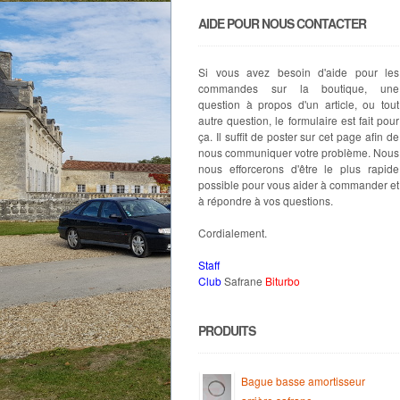
AIDE POUR NOUS CONTACTER
Si vous avez besoin d'aide pour les
commandes sur la boutique, une
question à propos d'un article, ou tout
autre question, le formulaire est fait pour
ça. Il suffit de poster sur cet page afin de
nous communiquer votre problème. Nous
nous efforcerons d'être le plus rapide
possible pour vous aider à commander et
à répondre à vos questions.
Cordialement.
Staff
Club
Safrane
Biturbo
PRODUITS
Bague basse amortisseur