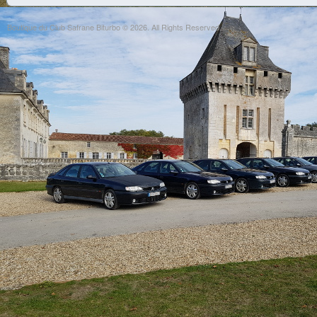
Boutique du Club Safrane Biturbo © 2026. All Rights Reserved.