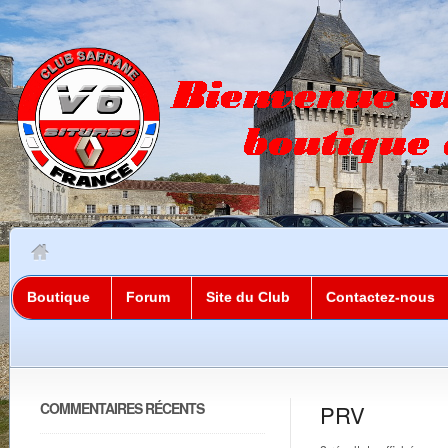
Boutique
Forum
Site du Club
Contactez-nous
COMMENTAIRES RÉCENTS
PRV